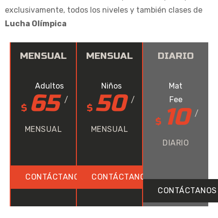
exclusivamente, todos los niveles y también clases de
Lucha Olímpica
MENSUAL
MENSUAL
DIARIO
Adultos
Niños
Mat
65
50
Fee
/
/
$
$
10
/
$
MENSUAL
MENSUAL
DIARIO
CONTÁCTANOS
CONTÁCTANOS
CONTÁCTANOS