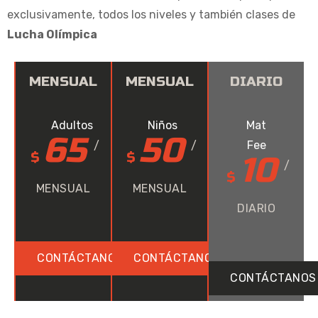
exclusivamente, todos los niveles y también clases de
Lucha Olímpica
MENSUAL
MENSUAL
DIARIO
Adultos
Niños
Mat
65
50
Fee
/
/
$
$
10
/
$
MENSUAL
MENSUAL
DIARIO
CONTÁCTANOS
CONTÁCTANOS
CONTÁCTANOS