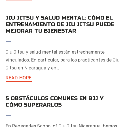
JIU JITSU Y SALUD MENTAL: CÓMO EL
ENTRENAMIENTO DE JIU JITSU PUEDE
MEJORAR TU BIENESTAR
Jiu Jitsu y salud mental están estrechamente
vinculados. En particular, para los practicantes de Jiu
Jitsu en Nicaragua y en…
READ MORE
5 OBSTÁCULOS COMUNES EN BJJ Y
CÓMO SUPERARLOS
En Renegades School of Jiu Jitsu Nicaragua, hemos