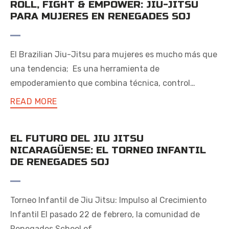
ROLL, FIGHT & EMPOWER: JIU-JITSU
PARA MUJERES EN RENEGADES SOJ
El Brazilian Jiu-Jitsu para mujeres es mucho más que
una tendencia; Es una herramienta de
empoderamiento que combina técnica, control…
READ MORE
EL FUTURO DEL JIU JITSU
NICARAGÜENSE: EL TORNEO INFANTIL
DE RENEGADES SOJ
Torneo Infantil de Jiu Jitsu: Impulso al Crecimiento
Infantil El pasado 22 de febrero, la comunidad de
Renegades School of…